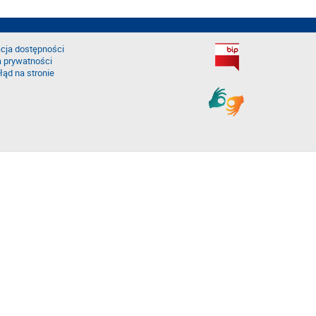
cja dostępności
a prywatności
łąd na stronie