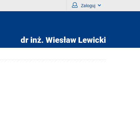
Zaloguj
dr inż.
Wiesław Lewicki